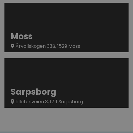
Moss
Årvollskogen 33B, 1529 Moss
Sarpsborg
Lilletunveien 3, 1711 Sarpsborg