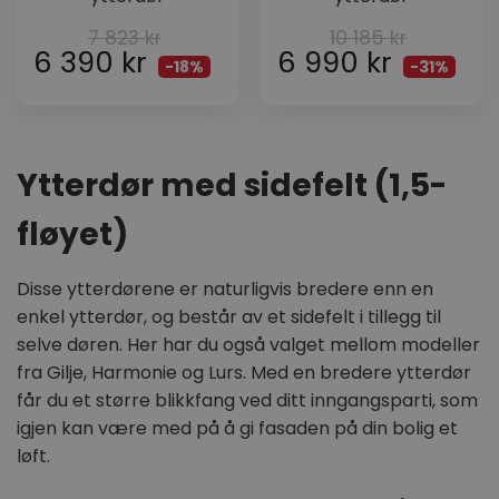
7 823
kr
10 185
kr
6 390
kr
6 990
kr
-18%
-31%
Ytterdør med sidefelt (1,5-
fløyet)
Disse ytterdørene er naturligvis bredere enn en
enkel ytterdør, og består av et sidefelt i tillegg til
selve døren. Her har du også valget mellom modeller
fra Gilje, Harmonie og Lurs. Med en bredere ytterdør
får du et større blikkfang ved ditt inngangsparti, som
igjen kan være med på å gi fasaden på din bolig et
løft.