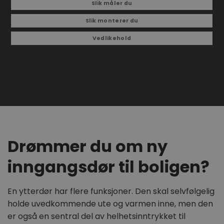
Slik måler du
Slik monterer du
Vedlikehold
Drømmer du om ny
inngangsdør til boligen?
En ytterdør har flere funksjoner. Den skal selvfølgelig
holde uvedkommende ute og varmen inne, men den
er også en sentral del av helhetsinntrykket til