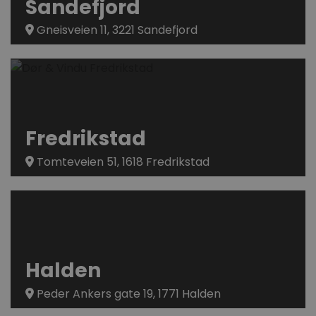
Sandefjord
Gneisveien 11, 3221 Sandefjord
Fredrikstad
Tomteveien 51, 1618 Fredrikstad
Halden
Peder Ankers gate 19, 1771 Halden