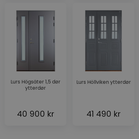
Lurs Högsäter 1,5 dør
Lurs Höllviken ytterdør
ytterdør
40 900
kr
41 490
kr