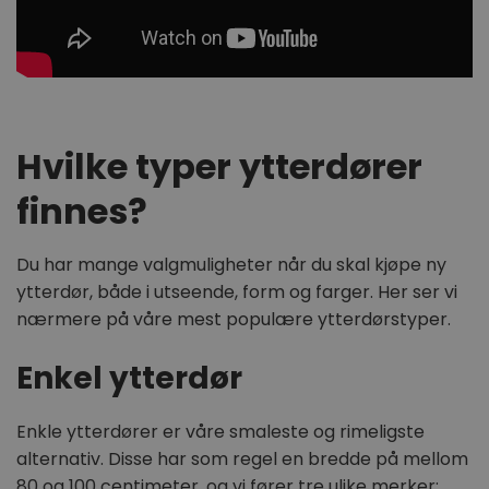
Hvilke typer ytterdører
finnes?
Du har mange valgmuligheter når du skal kjøpe ny
ytterdør, både i utseende, form og farger. Her ser vi
nærmere på våre mest populære ytterdørstyper.
Enkel ytterdør
Enkle ytterdører er våre smaleste og rimeligste
alternativ. Disse har som regel en bredde på mellom
80 og 100 centimeter, og vi fører tre ulike merker: