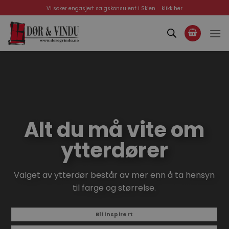
Skip
Vi søker engasjert salgskonsulent i Skien
klikk her
to
content
Alt du må vite om
ytterdører
Valget av ytterdør består av mer enn å ta hensyn
til farge og størrelse.
Bli inspirert