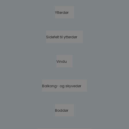
Ytterdør
Sidefelt til ytterdør
Vindu
Balkong- og skyvedør
Boddør