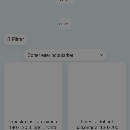
Outlet
Filtrer
Finestra fastkarm vindu
Finestra dobbel
190×120 3-lags U-verdi
balkongdør 130×200