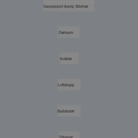
Garasjeport &amp; tilbehør
Dørkarm
Kottdør
Loftstrapp
Badstudør
Tilbehør