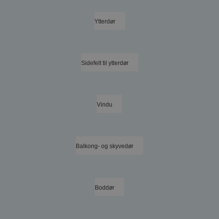
Ytterdør
Sidefelt til ytterdør
Vindu
Balkong- og skyvedør
Boddør