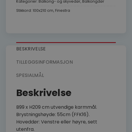
Kategorier:
Balkong- og skyvedør
,
Balkongdør
Stikkord:
100x210 cm
,
Finestra
BESKRIVELSE
TILLEGGSINFORMASJON
SPESIALMÅL
Beskrivelse
B99 x H209 cm utvendige karmmål.
Brystningshøyde: 55cm (FFK16).
Hoveddør: Venstre eller høyre, sett
utenfra.