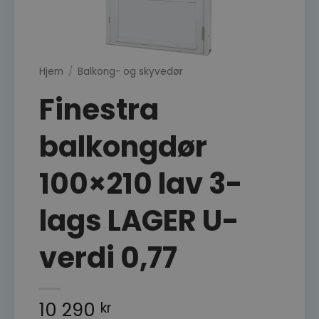
Hjem
/
Balkong- og skyvedør
Finestra
balkongdør
100×210 lav 3-
lags LAGER U-
verdi 0,77
10 290
kr