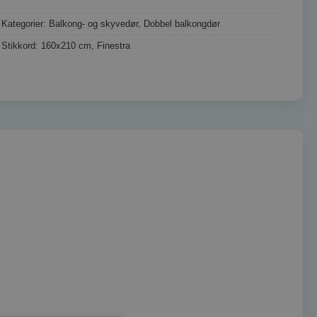
Kategorier:
Balkong- og skyvedør
,
Dobbel balkongdør
Stikkord:
160x210 cm
,
Finestra