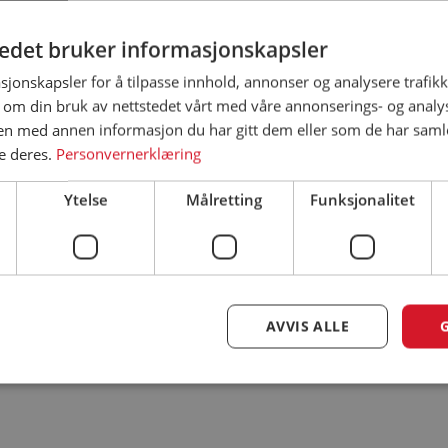
tedet bruker informasjonskapsler
sjonskapsler for å tilpasse innhold, annonser og analysere trafikk
 om din bruk av nettstedet vårt med våre annonserings- og anal
n med annen informasjon du har gitt dem eller som de har samlet
e deres.
Personvernerklæring
Ytelse
Målretting
Funksjonalitet
AVVIS ALLE
Strengt nødvendig
Ytelse
Målretting
Funksjonalitet
Ugradert