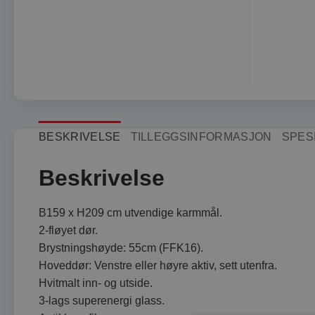
BESKRIVELSE
TILLEGGSINFORMASJON
SPES
Beskrivelse
B159 x H209 cm utvendige karmmål.
2-fløyet dør.
Brystningshøyde: 55cm (FFK16).
Hoveddør: Venstre eller høyre aktiv, sett utenfra.
Hvitmalt inn- og utside.
3-lags superenergi glass.