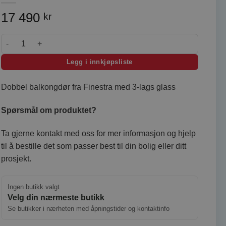
17 490
kr
Finestra dobbel balkongdør 160x210 3-lags LAGER U-verdi 0,77 a
Legg i innkjøpsliste
Dobbel balkongdør fra Finestra med 3-lags glass
Spørsmål om produktet?
Ta gjerne kontakt med oss for mer informasjon og hjelp
til å bestille det som passer best til din bolig eller ditt
prosjekt.
Ingen butikk valgt
Velg din nærmeste butikk
Se butikker i nærheten med åpningstider og kontaktinfo