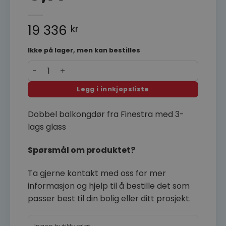
19 336
kr
Ikke på lager, men kan bestilles
Finestra dobbel balkongdør 160x210 helglasset 3-la
Legg i innkjøpsliste
Dobbel balkongdør fra Finestra med 3-
lags glass
Spørsmål om produktet?
Ta gjerne kontakt med oss for mer
informasjon og hjelp til å bestille det som
passer best til din bolig eller ditt prosjekt.