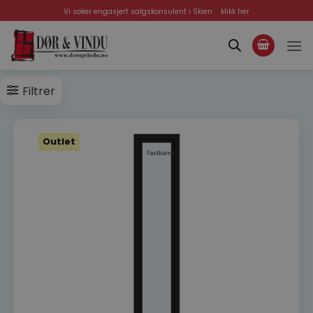
Skip
Vi søker engasjert salgskonsulent i Skien
klikk her
to
content
Filtrer
Outlet