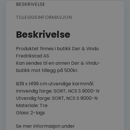
BESKRIVELSE
TILLEGGSINFORMASJON
Beskrivelse
Produktet finnes i butikk Dør & Vindu
Fredrikstad AS
Kan sendes til en annen Dør & Vindu-
butikk mot tillegg på 500kr.
B39 x H199 cm utvendige karmmål.
Innvendig farge: SORT, NCS S 9000-N
Utvendig farge: SORT, NCS S 9000-N
Materiale: Tre
Glass: 2-lags
Se mer informasjon under