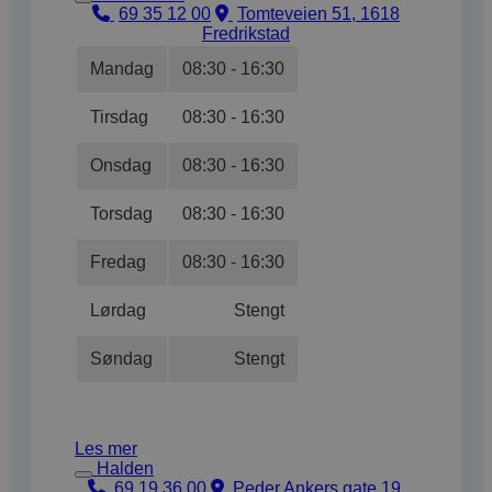
69 35 12 00
Tomteveien 51, 1618
Fredrikstad
Mandag
08:30 - 16:30
Tirsdag
08:30 - 16:30
Onsdag
08:30 - 16:30
Torsdag
08:30 - 16:30
Fredag
08:30 - 16:30
Lørdag
Stengt
Søndag
Stengt
Les mer
Halden
69 19 36 00
Peder Ankers gate 19,