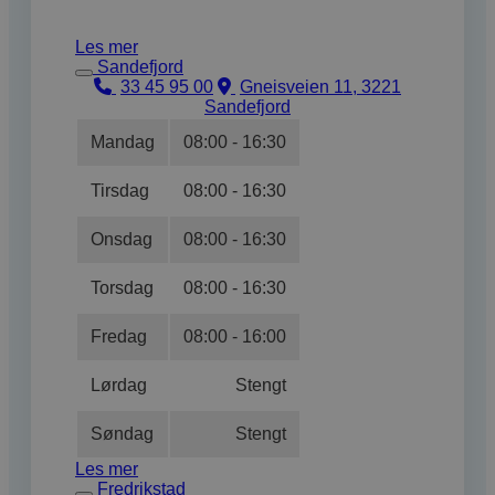
Les mer
Sandefjord
33 45 95 00
Gneisveien 11, 3221
Sandefjord
Mandag
08:00 - 16:30
Tirsdag
08:00 - 16:30
Onsdag
08:00 - 16:30
Torsdag
08:00 - 16:30
Fredag
08:00 - 16:00
Lørdag
Stengt
Søndag
Stengt
Les mer
Fredrikstad