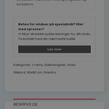
kontaktinfo
Behov for vinduer på spesialmål? Eller
med sprosser?
Vi tilbyr skreddersydde løsninger for ditt vindu.
Ta kontakt med din nærmeste butikk.
Les mer
Kategorier:
1-rams
,
Sidehengslet
,
Vindu
Stikkord:
90x90 cm
,
Finestra
BESKRIVELSE