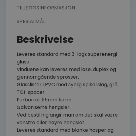
TILLEGGSINFORMASJON
SPESIALMÅL
Beskrivelse
Leveres standard med 3-lags superenergi
glass
Vinduene kan leveres med løse, duplex og
gjennomgående sprosser.
Glasslister i PVC med synlig spikerslag, grå
TGI-spacer.
Forborret 115mm karm.
Galvaniserte hengsler.
Ved bestilling angir man om det skal være
venstre eller høyre hengslet.
Leveres standard med blanke hasper og