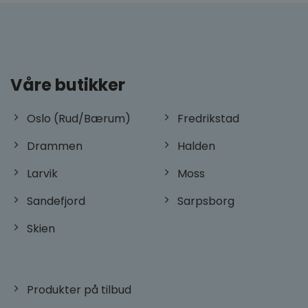
CookieScriptConsent
CookieScript
dorogvindu.no
Googles
personvernregler
Våre butikker
Oslo (Rud/Bærum)
Fredrikstad
Drammen
Halden
VISITOR_PRIVACY_METADATA
YouTube
.youtube.com
Larvik
Moss
Sandefjord
Sarpsborg
Skien
Produkter på tilbud
woocommerce_recently_viewed
Automattic