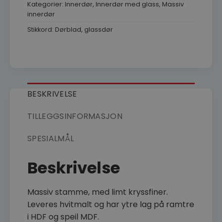
Kategorier:
Innerdør
,
Innerdør med glass
,
Massiv
innerdør
Stikkord:
Dørblad
,
glassdør
BESKRIVELSE
TILLEGGSINFORMASJON
SPESIALMÅL
Beskrivelse
Massiv stamme, med limt kryssfiner.
Leveres hvitmalt og har ytre lag på ramtre
i HDF og speil MDF.