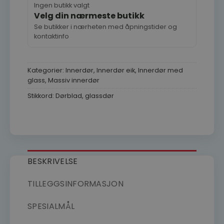
Ingen butikk valgt
Velg din nærmeste butikk
Se butikker i nærheten med åpningstider og
kontaktinfo
Kategorier:
Innerdør
,
Innerdør eik
,
Innerdør med
glass
,
Massiv innerdør
Stikkord:
Dørblad
,
glassdør
BESKRIVELSE
TILLEGGSINFORMASJON
SPESIALMÅL