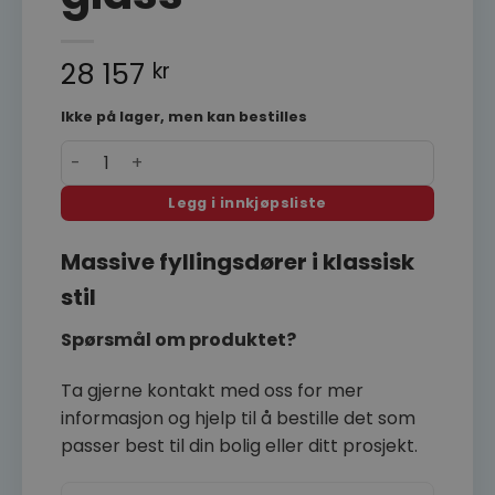
28 157
kr
Ikke på lager, men kan bestilles
Kloppen Ola 4 massiv innerdør eik med sprosser og 
Legg i innkjøpsliste
Massive fyllingsdører i klassisk
stil
Spørsmål om produktet?
Ta gjerne kontakt med oss for mer
informasjon og hjelp til å bestille det som
passer best til din bolig eller ditt prosjekt.