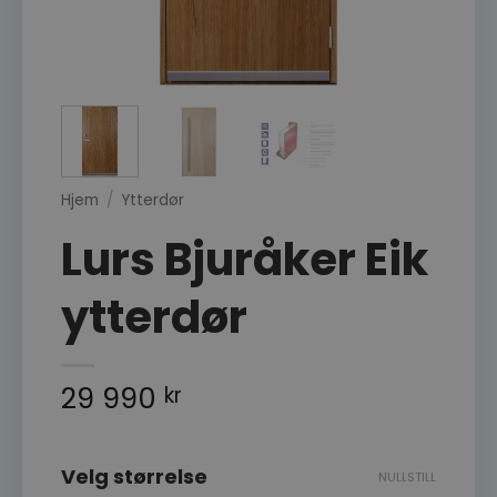
Hjem
/
Ytterdør
Lurs Bjuråker Eik
ytterdør
29 990
kr
Velg størrelse
NULLSTILL