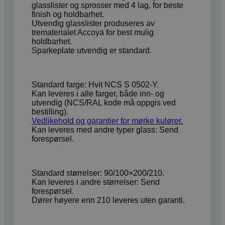
glasslister og sprosser med 4 lag, for beste
finish og holdbarhet.
Utvendig glasslister produseres av
trematerialet Accoya for best mulig
holdbarhet.
Sparkeplate utvendig er standard.
Standard farge: Hvit NCS S 0502-Y.
Kan leveres i alle farger, både inn- og
utvendig (NCS/RAL kode må oppgis ved
bestilling).
Vedlikehold og garantier for mørke kulører.
Kan leveres med andre typer glass: Send
forespørsel.
Standard størrelser: 90/100×200/210.
Kan leveres i andre størrelser: Send
forespørsel.
Dører høyere enn 210 leveres uten garanti.