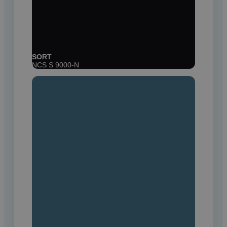
SORT
NCS S 9000-N