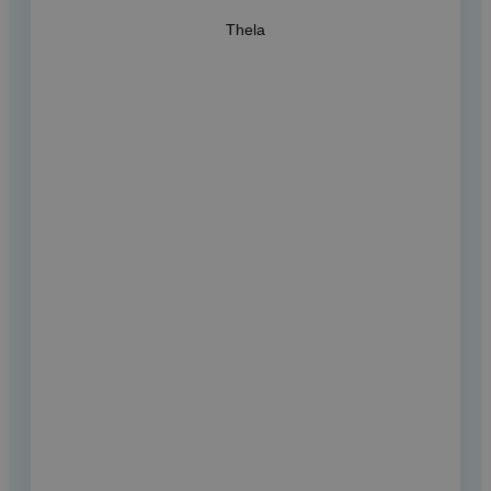
Thela