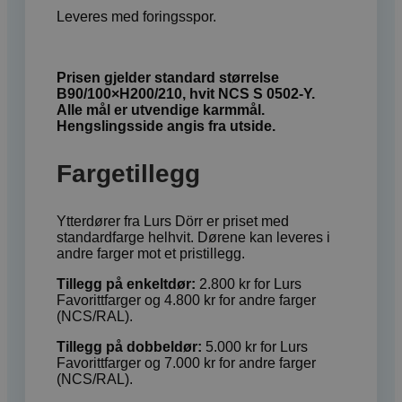
Leveres med foringsspor.
Prisen gjelder standard størrelse
B90/100×H200/210, hvit NCS S 0502-Y.
Alle mål er utvendige karmmål.
Hengslingsside angis fra utside.
Fargetillegg
Ytterdører fra Lurs Dörr er priset med
standardfarge helhvit. Dørene kan leveres i
andre farger mot et pristillegg.
Tillegg på enkeltdør:
2.800 kr for Lurs
Favorittfarger og 4.800 kr for andre farger
(NCS/RAL).
Tillegg på dobbeldør:
5.000 kr for Lurs
Favorittfarger og 7.000 kr for andre farger
(NCS/RAL).