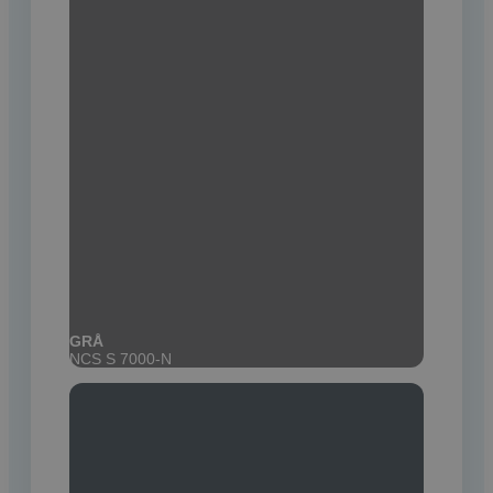
GRÅ
NCS S 7000-N