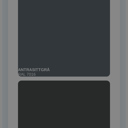
ANTRASITTGRÅ
RAL 7016