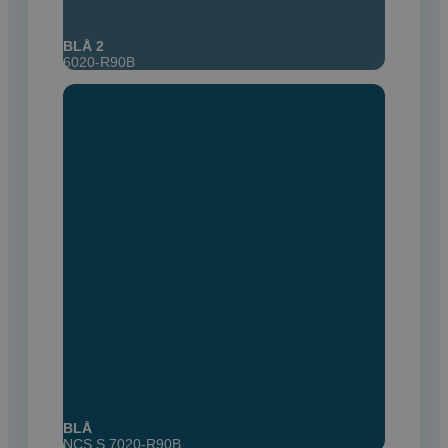
BLÅ 2
6020-R90B
BLÅ
NCS S 7020-R90B