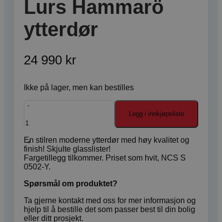
Lurs Hammarö
ytterdør
24 990
kr
Ikke på lager, men kan bestilles
Lurs
Hammarö
Legg i innkjøpsliste
ytterdør
antall
En stilren moderne ytterdør med høy kvalitet og
finish! Skjulte glasslister!
Fargetillegg tilkommer. Priset som hvit, NCS S
0502-Y.
Spørsmål om produktet?
Ta gjerne kontakt med oss for mer informasjon og
hjelp til å bestille det som passer best til din bolig
eller ditt prosjekt.