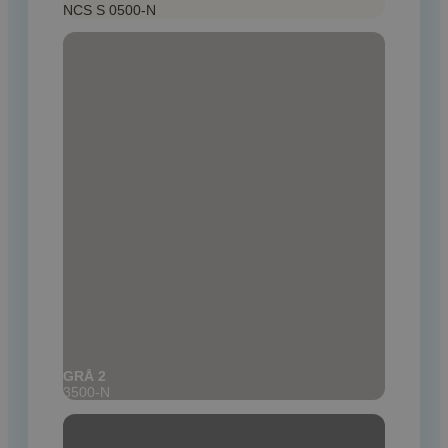
NCS S 0500-N
GRÅ 2
3500-N