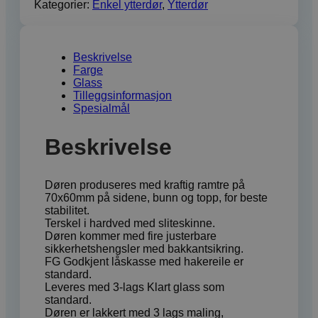
Kategorier:
Enkel ytterdør
,
Ytterdør
Beskrivelse
Farge
Glass
Tilleggsinformasjon
Spesialmål
Beskrivelse
Døren produseres med kraftig ramtre på
70x60mm på sidene, bunn og topp, for beste
stabilitet.
Terskel i hardved med sliteskinne.
Døren kommer med fire justerbare
sikkerhetshengsler med bakkantsikring.
FG Godkjent låskasse med hakereile er
standard.
Leveres med 3-lags Klart glass som
standard.
Døren er lakkert med 3 lags maling,