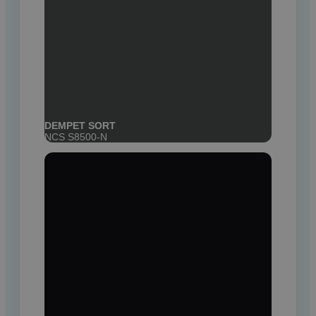
DEMPET SORT
NCS S8500-N