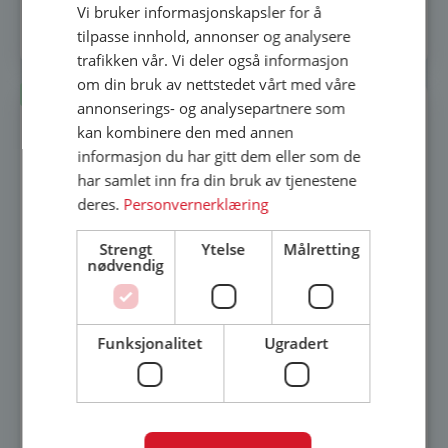
Vi bruker informasjonskapsler for å
Legg i innkjøpsliste
tilpasse innhold, annonser og analysere
trafikken vår. Vi deler også informasjon
om din bruk av nettstedet vårt med våre
Lagerført
annonserings- og analysepartnere som
kan kombinere den med annen
informasjon du har gitt dem eller som de
har samlet inn fra din bruk av tjenestene
deres.
Personvernerklæring
Strengt
Ytelse
Målretting
nødvendig
Funksjonalitet
Ugradert