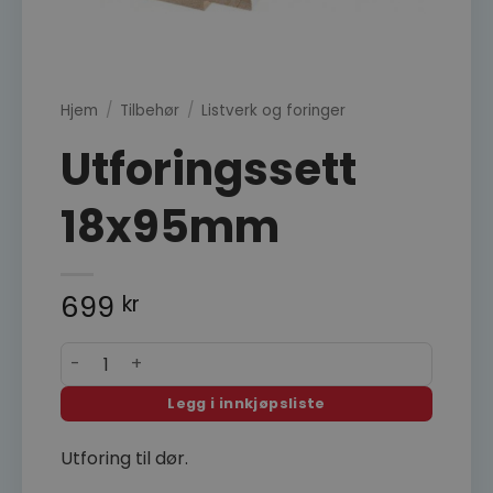
Hjem
/
Tilbehør
/
Listverk og foringer
Utforingssett
18x95mm
699
kr
Utforingssett 18x95mm antall
Legg i innkjøpsliste
Utforing til dør.