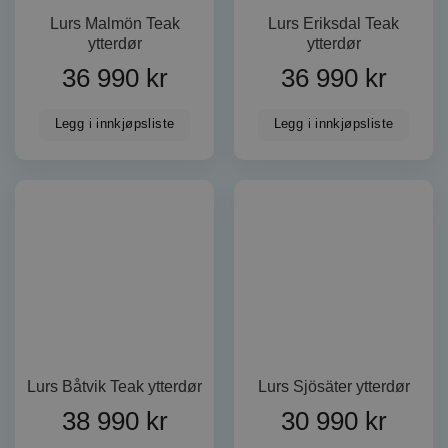
Lurs Malmön Teak
Lurs Eriksdal Teak
ytterdør
ytterdør
36 990
kr
36 990
kr
Legg i innkjøpsliste
Legg i innkjøpsliste
Lurs Båtvik Teak ytterdør
Lurs Sjösäter ytterdør
38 990
kr
30 990
kr