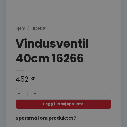
Hjem
/
Tilbehør
Vindusventil
40cm 16266
452
kr
Vindusventil 40cm 16266 antall
Legg i innkjøpsliste
Spørsmål om produktet?