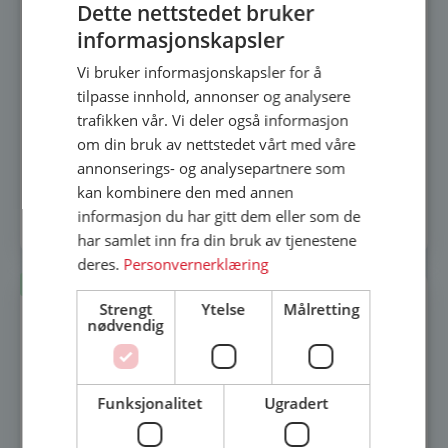
Dette nettstedet bruker
informasjonskapsler
Vi bruker informasjonskapsler for å
tilpasse innhold, annonser og analysere
trafikken vår. Vi deler også informasjon
Soudal Foam Gun All Season
om din bruk av nettstedet vårt med våre
189
kr
annonserings- og analysepartnere som
kan kombinere den med annen
informasjon du har gitt dem eller som de
Legg i innkjøpsliste
har samlet inn fra din bruk av tjenestene
deres.
Personvernerklæring
Lagerført
Strengt
Ytelse
Målretting
nødvendig
Funksjonalitet
Ugradert